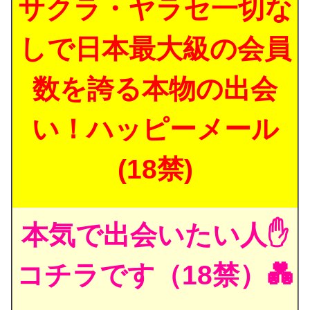
サクラ・ヤラセ一切な
しで日本最大級の会員
数を誇る本物の出会
い！ハッピーメール
(18禁)
本気で出会いたい人✋
コチラです（18禁）💑