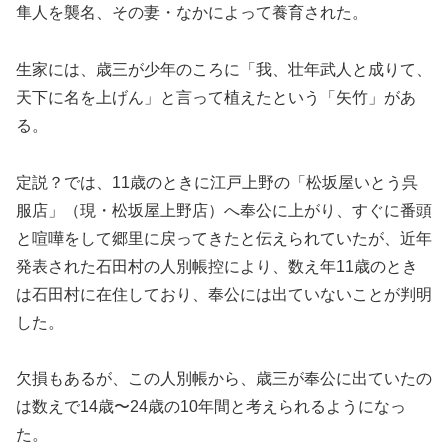
隼人を襲名、その妻・なかによって養育された。
生家には、歳三が少年のころに「我、壮年武人と成りて、
天下に名を上げん」と言って植えたという「矢竹」があ
る。
定説？では、11歳のときに江戸上野の「松坂屋いとう呉
服店」（現・松坂屋上野店）へ奉公に上がり、すぐに番頭
と喧嘩をして郷里に戻ってきたと伝えられていたが、近年
発表された石田村の人別帳控により、数え年11歳のとき
は石田村に在住しており、奉公には出ていないことが判明
した。
欠損もあるが、この人別帳から、歳三が奉公に出ていたの
は数えで14歳〜24歳の10年間と考えられるようになっ
た。