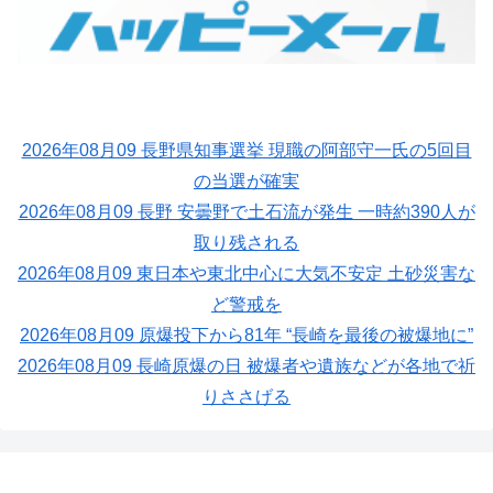
2026年08月09 長野県知事選挙 現職の阿部守一氏の5回目
の当選が確実
2026年08月09 長野 安曇野で土石流が発生 一時約390人が
取り残される
2026年08月09 東日本や東北中心に大気不安定 土砂災害な
ど警戒を
2026年08月09 原爆投下から81年 “長崎を最後の被爆地に”
2026年08月09 長崎原爆の日 被爆者や遺族などが各地で祈
りささげる