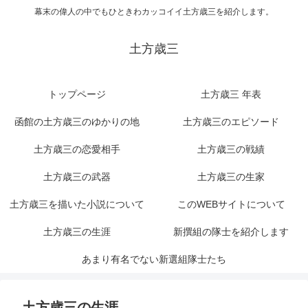
幕末の偉人の中でもひときわカッコイイ土方歳三を紹介します。
土方歳三
トップページ
土方歳三 年表
函館の土方歳三のゆかりの地
土方歳三のエピソード
土方歳三の恋愛相手
土方歳三の戦績
土方歳三の武器
土方歳三の生家
土方歳三を描いた小説について
このWEBサイトについて
土方歳三の生涯
新撰組の隊士を紹介します
あまり有名でない新選組隊士たち
土方歳三の生涯